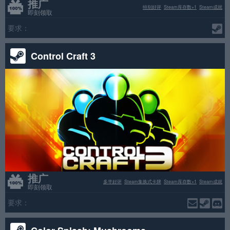
推广
特别好评
Steam库存数+1
Steam成就
即刻领取
要求：
Control Craft 3
推广
多半好评
Steam集换式卡牌
Steam库存数+1
Steam成就
即刻领取
要求：