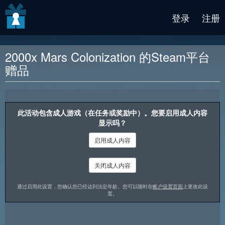
v2 beta
登录
注册
2000x Mars Colonization 的Steam平台
赠品
奖励说明
此活动包含成人游戏（在任务或奖励中）。您要启用成人内容
显示吗？
启用成人内容
关闭成人内容
通过启用此设置，您确认您已经达到法定年龄。您可以随时在
帐户设置页面
上更改此设
置。
火星殖民游戏是一个关于人类适应未知环境的模拟器。主角和他的