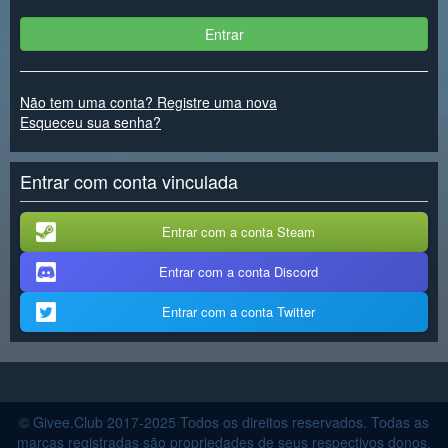
Entrar
Não tem uma conta? Registre uma nova
Esqueceu sua senha?
Entrar com conta vinculada
Entrar com a conta Steam
Entrar com a conta Discord
Entrar com a conta Twitter
© Givee.Club 2017-2025 Todos os direitos reservados. Todas as
marcas registradas são propriedades de seus respectivos donos.