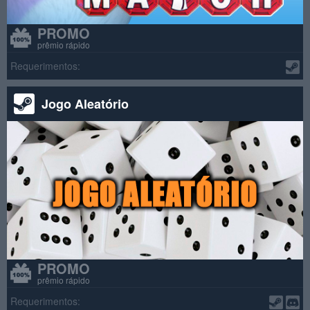
PROMO
prêmio rápido
Requerimentos:
Jogo Aleatório
PROMO
prêmio rápido
Requerimentos: