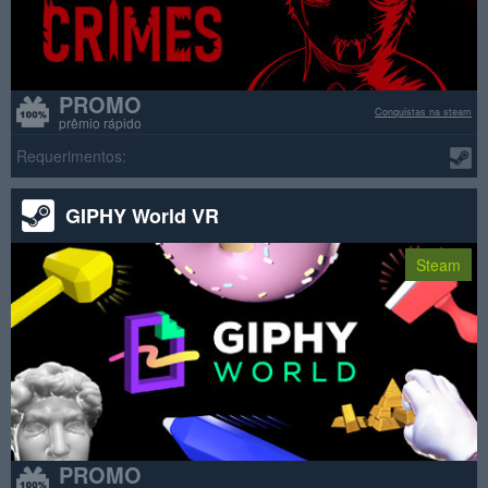
PROMO
Conquistas na steam
prêmio rápido
Requerimentos:
GIPHY World VR
Steam
PROMO