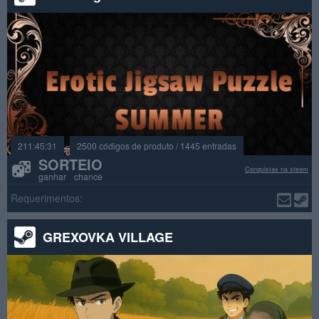
211:45:29
2500 códigos de produto / 1445 entradas
SORTEIO
Conquistas na steam
ganhar chance
Requerimentos:
GREXOVKA VILLAGE