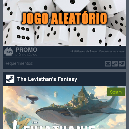
PROMO
+1 biblioteca da Steam
Conquistas na steam
prêmio rápido
Requerimentos:
The Leviathan's Fantasy
Steam