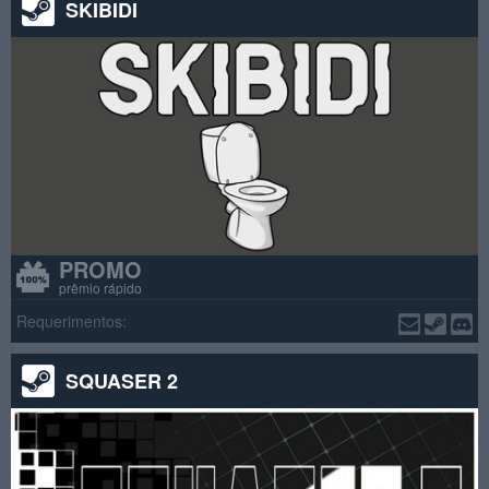
SKIBIDI
PROMO
prêmio rápido
Requerimentos:
SQUASER 2