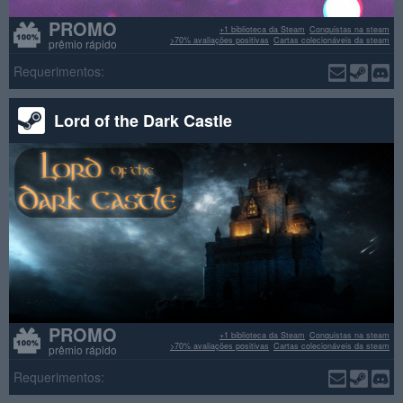
PROMO
+1 biblioteca da Steam
Conquistas na steam
>70% avaliações positivas
Cartas colecionáveis da steam
prêmio rápido
Requerimentos:
Lord of the Dark Castle
PROMO
+1 biblioteca da Steam
Conquistas na steam
>70% avaliações positivas
Cartas colecionáveis da steam
prêmio rápido
Requerimentos: