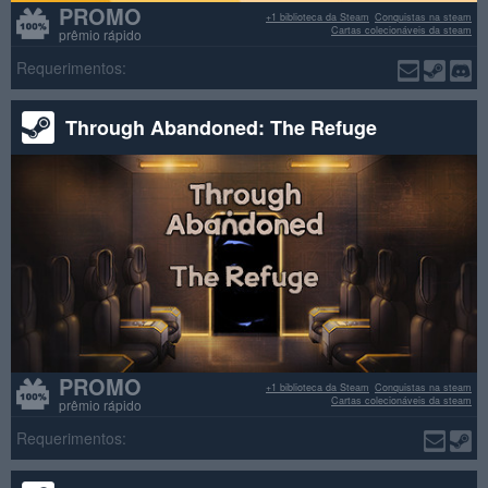
PROMO
+1 biblioteca da Steam
Conquistas na steam
Cartas colecionáveis da steam
prêmio rápido
Requerimentos:
Through Abandoned: The Refuge
PROMO
+1 biblioteca da Steam
Conquistas na steam
Cartas colecionáveis da steam
prêmio rápido
Requerimentos: