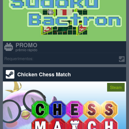
PROMO
prêmio rápido
Requerimentos:
Chicken Chess Match
Steam