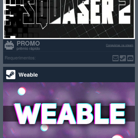
PROMO
Conquistas na steam
prêmio rápido
Requerimentos:
Weable