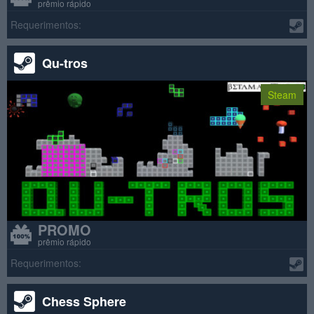
prêmio rápido
Requerimentos:
Qu-tros
Steam
PROMO
prêmio rápido
Requerimentos:
Chess Sphere