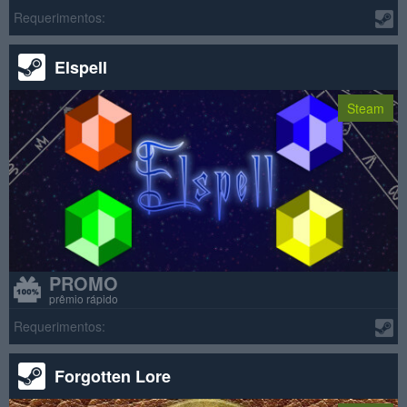
Requerimentos:
Elspell
Steam
PROMO
prêmio rápido
Requerimentos:
Forgotten Lore