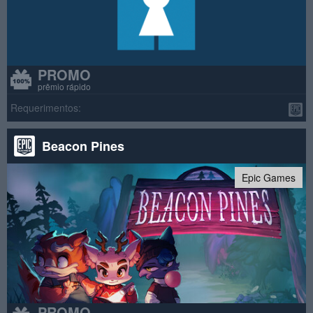
PROMO
prêmio rápido
Requerimentos:
Beacon Pines
Epic Games
PROMO