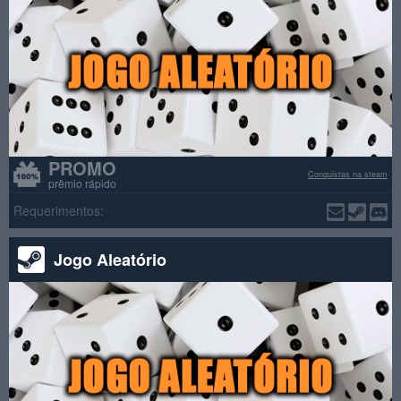
PROMO
Conquistas na steam
prêmio rápido
Requerimentos:
Jogo Aleatório