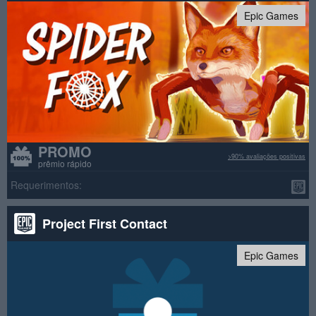
Epic Games
PROMO
>90% avaliações positivas
prêmio rápido
Requerimentos:
Project First Contact
Epic Games