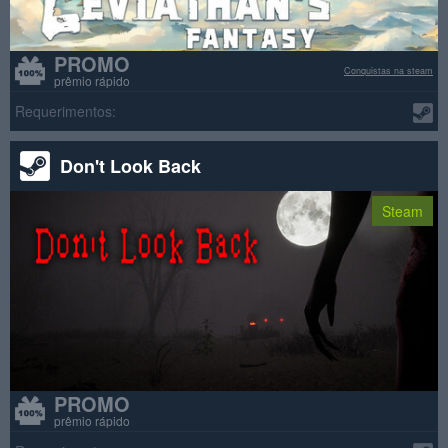
PROMO
Conquistas na steam
prêmio rápido
Requerimentos:
Don't Look Back
Steam
PROMO
prêmio rápido