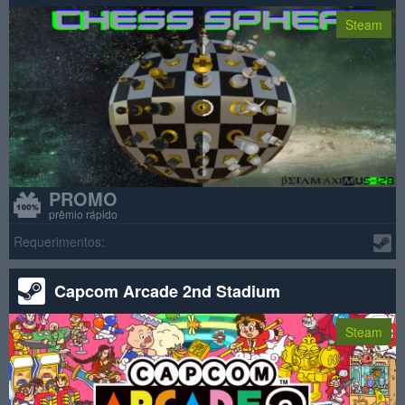
Steam
PROMO
prêmio rápido
Requerimentos:
Capcom Arcade 2nd Stadium
Steam