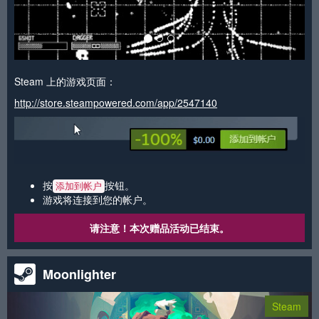
Steam 上的游戏页面：
http://store.steampowered.com/app/2547140
按
按钮。
添加到帐户
游戏将连接到您的帐户。
请注意！本次赠品活动已结束。
Moonlighter
Steam