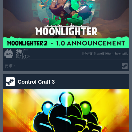
推广
特别好评
Steam库存数+1
Steam成就
即刻领取
要求：
Control Craft 3