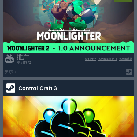
推广
特别好评
Steam库存数+1
Steam成就
即刻领取
要求：
Control Craft 3