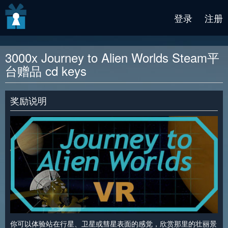
v2 beta
登录
注册
3000x Journey to Alien Worlds Steam平
台赠品 cd keys
奖励说明
你可以体验站在行星、卫星或彗星表面的感觉，欣赏那里的壮丽景