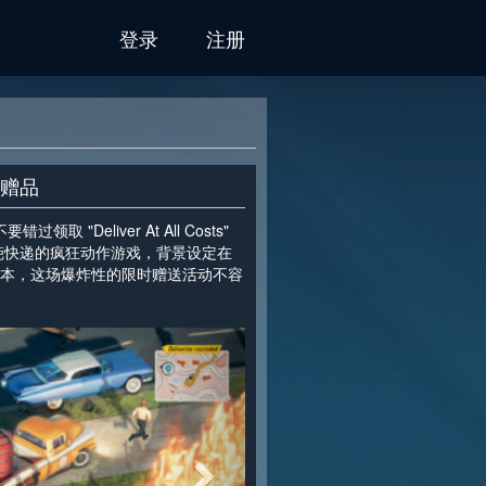
登录
注册
台赠品
取 "Deliver At All Costs"
葩快递的疯狂动作游戏，背景设定在
副本，这场爆炸性的限时赠送活动不容
>