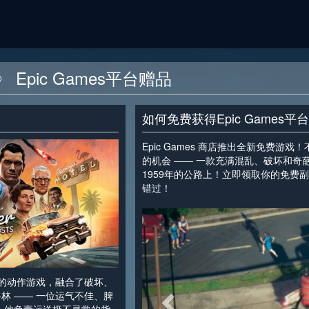
sts》 Epic Games平台赠品
如何免费获得Epic Games平
Epic Games 商店推出全新免费游戏！不要错过领
的机会 —— 一款充满混乱、破坏和奇
1959年的公路上！立即领取你的免费
错过！
<
款惊险刺激的动作游戏，融合了破坏、
林 —— 一位运气不佳、脾