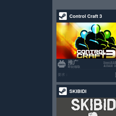
Control Craft 3
推广
Steam库存
多半好评
即刻领取
要求：
SKIBIDI