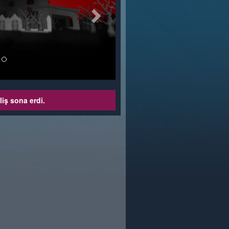
liş sona erdi.