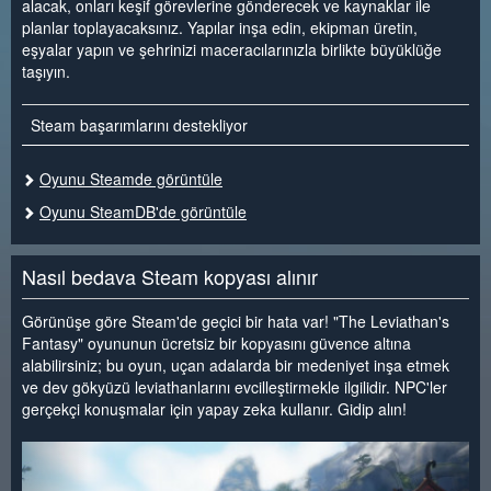
alacak, onları keşif görevlerine gönderecek ve kaynaklar ile
planlar toplayacaksınız. Yapılar inşa edin, ekipman üretin,
eşyalar yapın ve şehrinizi maceracılarınızla birlikte büyüklüğe
taşıyın.
Steam başarımlarını destekliyor
Oyunu Steamde görüntüle
Oyunu SteamDB'de görüntüle
Nasıl bedava Steam kopyası alınır
Görünüşe göre Steam'de geçici bir hata var! "The Leviathan's
Fantasy" oyununun ücretsiz bir kopyasını güvence altına
alabilirsiniz; bu oyun, uçan adalarda bir medeniyet inşa etmek
ve dev gökyüzü leviathanlarını evcilleştirmekle ilgilidir. NPC'ler
gerçekçi konuşmalar için yapay zeka kullanır. Gidip alın!
<
>