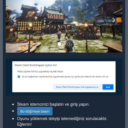
Steam istemcinizi başlatın ve giriş yapın.
Bu düğmeye basın
Oyunu yüklemek isteyip istemediğiniz sorulacaktır.
Eğlenin!