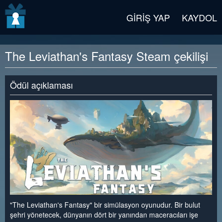
v2 beta
GIRIŞ YAP
KAYDOL
The Leviathan's Fantasy Steam çekilişi
Ödül açıklaması
"The Leviathan's Fantasy" bir simülasyon oyunudur. Bir bulut
şehri yönetecek, dünyanın dört bir yanından maceracıları işe