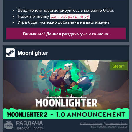
Войдите или зарегистрируйтесь в магазине GOG.
Нажмите кнопку
Да, забрать игру
Игра будет успешно добавлена на ваш аккаунт.
Внимание! Данная раздача уже окончена.
Moonlighter
Steam
РАЗДАЧА
+1 Steam счётчик
Достижения Steam
>80% положительных отзывов
награда сразу