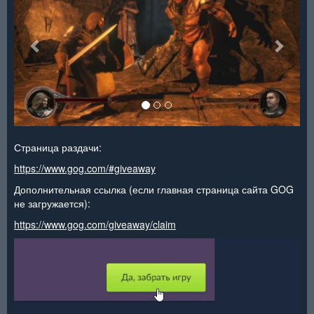
Страница раздачи:
https://www.gog.com/#giveaway
Дополнительная ссылка (если главная страница сайта GOG
не загружается):
https://www.gog.com/giveaway/claim