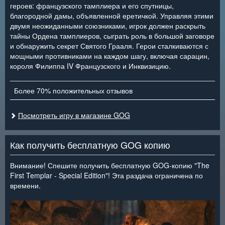
героев: французского тамплиера и его спутницы,
благородной дамы, объявленной еретичкой. Управляя этими
двумя неожиданными союзниками, игрок должен раскрыть
тайны Ордена тамплиеров, сыграть роль в большой заговоре
и обнаружить секрет Святого Грааля. Герои сталкиваются с
мощными противниками на каждом шагу, включая сарацин,
короля Филиппа IV Французского и Инквизицию.
Более 70% положительных отзывов
Посмотреть игру в магазине GOG
Как получить бесплатную GOG копию
Внимание! Спешите получить бесплатную GOG-копию "The
First Templar - Special Edition"! Эта раздача ограничена по
времени.
<
>