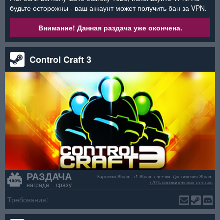
будьте осторожны - ваш аккаунт может получить бан за VPN.
Внимание! Данная раздача уже окончена.
Control Craft 3
РАЗДАЧА
Карточки Steam
+1 Steam счётчик
Достижения Steam
>70% положительных отзывов
награда сразу
Требования: