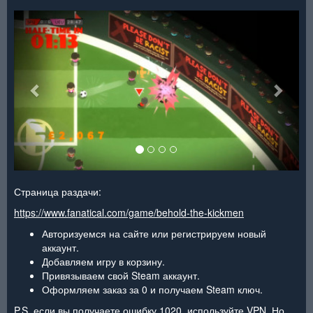
<
>
Страница раздачи:
https://www.fanatical.com/game/behold-the-kickmen
Авторизуемся на сайте или регистрируем новый
аккаунт.
Добавляем игру в корзину.
Привязываем свой Steam аккаунт.
Оформляем заказ за 0 и получаем Steam ключ.
P.S. если вы получаете ошибку 1020, используйте VPN. Но