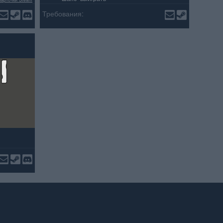
ельных отзывов
Требования: