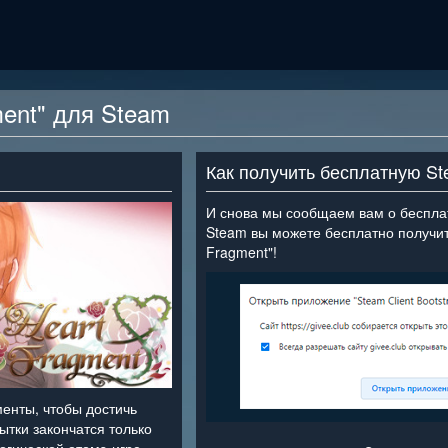
ment" для Steam
Как получить бесплатную S
И снова мы сообщаем вам о бесплат
Steam вы можете бесплатно получить
Fragment"!
енты, чтобы достичь
ытки закончатся только