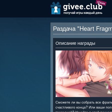
v2 beta
Раздача "Heart Frag
Описание награды
Сможете ли вы собрать все фрагм
счастливого конца? Или ваши поп