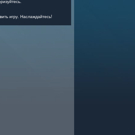
оризуйтесь.
ить игру. Наслаждайтесь!