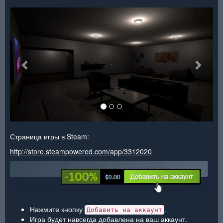
<
>
Страница игры в Steam:
http://store.steampowered.com/app/3312020
Нажмите кнопку
.
Добавить на аккаунт
Игра будет навсегда добавлена на ваш аккаунт.