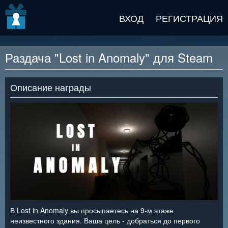
v2 beta
ВХОД
РЕГИСТРАЦИЯ
Раздача "Lost in Anomaly" для Steam
Описание награды
В Lost in Anomaly вы просыпаетесь на 9-м этаже
неизвестного здания. Ваша цель - добраться до первого