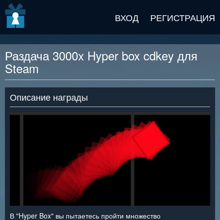
v2 beta
ВХОД
РЕГИСТРАЦИЯ
Раздача 3000x Hyper box cdkey для
Steam
Описание награды
В "Hyper Box" вы пытаетесь пройти множество