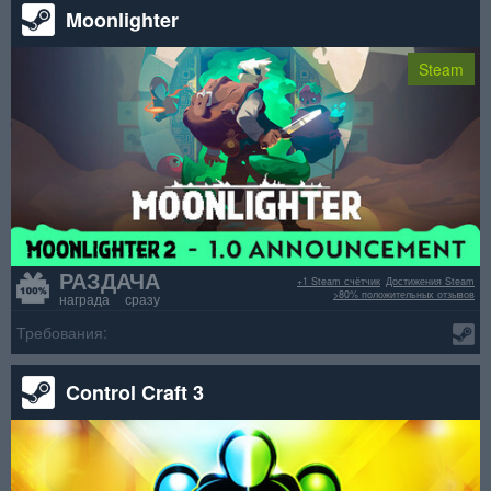
Moonlighter
Steam
РАЗДАЧА
+1 Steam счётчик
Достижения Steam
>80% положительных отзывов
награда сразу
Требования:
Control Craft 3