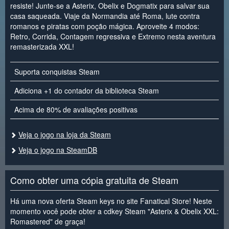
resiste! Junte-se a Asterix, Obelix e Dogmatix para salvar sua
casa saqueada. Viaje da Normandia até Roma, lute contra
romanos e piratas com poção mágica. Aproveite 4 modos:
Retro, Corrida, Contagem regressiva e Extremo nesta aventura
remasterizada XXL!
Suporta conquistas Steam
Adiciona +1 do contador da biblioteca Steam
Acima de 80% de avaliações positivas
Veja o jogo na loja da Steam
Veja o jogo na SteamDB
Como obter uma cópia gratuita de Steam
Há uma nova oferta Steam keys no site Fanatical Store! Neste
momento você pode obter a cdkey Steam "Asterix & Obelix XXL:
Romastered" de graça!