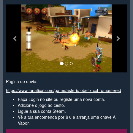
<
>
Página de envio:
https://www.fanatical.com/game/asterix-obelix-xxl-romastered
Faça Login no site ou registe uma nova conta.
Adicione o jogo ao cesto.
Ligue a sua conta Steam.
Vê a tua encomenda por $ 0 e arranja uma chave A
Vapor.