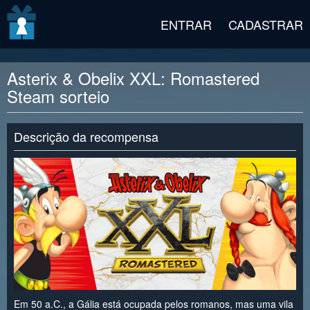
v2 beta
ENTRAR
CADASTRAR
Asterix & Obelix XXL: Romastered
Steam sorteio
Descrição da recompensa
Em 50 a.C., a Gália está ocupada pelos romanos, mas uma vila