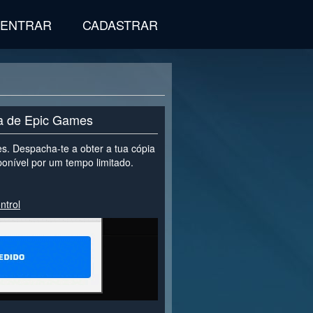
ENTRAR
CADASTRAR
ta de Epic Games
s. Despacha-te a obter a tua cópia
sponível por um tempo limitado.
ntrol