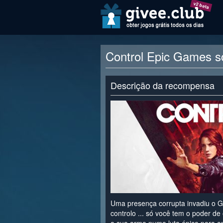
v2 beta
Control Epic Games so
Descrição da recompensa
Uma presença corrupta invadiu o G
controlo ... só você tem o poder d