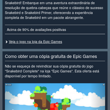
Snakebird! Embarque em uma aventura extraordinária de
resolução de quebra-cabeças que reúne o clássico de sucesso
Snakebird e Snakebird Primer, oferecendo a experiência
completa de Snakebird em um pacote abrangente.
Acima de 90% de avaliações positivas
Veja o jogo na loja da Epic Games
Como obter uma cópia gratuita de Epic Games
Não se esqueça de reivindicar sua cópia gratuita do jogo
"Snakebird Complete" na loja "Epic Games". Esta oferta está
disponível por tempo limitado.
<
>