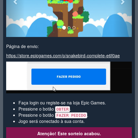
Página de envio:
https://store.epicgames.com/p/snakebird-complete-e6f0ae
Faça login ou registe-se na loja Epic Games.
Pressione o botão
.
OBTER
Pressione o botão
.
FAZER PEDIDO
Jogo será conectado à sua conta.
Atenção! Este sorteio acabou.