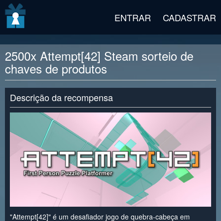
v2 beta
ENTRAR
CADASTRAR
2500x Attempt[42] Steam sorteio de
chaves de produtos
Descrição da recompensa
"Attempt[42]" é um desafiador jogo de quebra-cabeça em