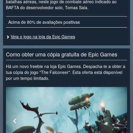
batalhas aéreas, neste jogo de combate aéreo indicado ao
BAFTA do desenvolvedor solo, Tomas Sala.
Acima de 80% de avaliações positivas
Veja o jogo na loja da Epic Games
Como obter uma cópia gratuita de Epic Games
Há um novo freebie na loja Epic Games. Despacha-te a obter a
tua cópia do jogo "The Falconeer". Esta oferta está disponível
por um tempo limitado.
<
>