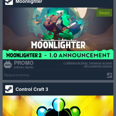
Moonlighter
Steam
PROMO
+1 biblioteca da Steam
Conquistas na steam
>80% avaliações positivas
prêmio rápido
Requerimentos:
Control Craft 3