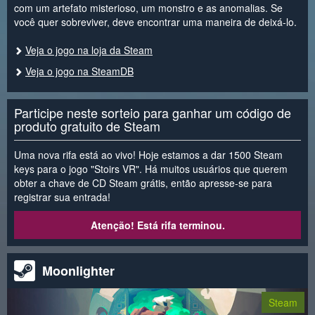
com um artefato misterioso, um monstro e as anomalias. Se
você quer sobreviver, deve encontrar uma maneira de deixá-lo.
Veja o jogo na loja da Steam
Veja o jogo na SteamDB
Participe neste sorteio para ganhar um código de
produto gratuito de Steam
Uma nova rifa está ao vivo! Hoje estamos a dar 1500 Steam
keys para o jogo "Stoirs VR". Há muitos usuários que querem
obter a chave de CD Steam grátis, então apresse-se para
registrar sua entrada!
Atenção! Está rifa terminou.
Moonlighter
Steam