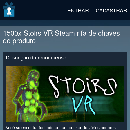
v2 beta
ENTRAR
CADASTRAR
1500x Stoirs VR Steam rifa de chaves
de produto
Descrição da recompensa
Você se encontra fechado em um bunker de vários andares