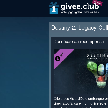
v2 beta
Destiny 2: Legacy Col
Descrição da recompensa
Crie o seu Guardião e embarque em
cinematográfica em um universo em