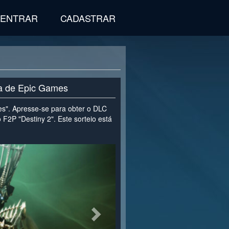
ENTRAR
CADASTRAR
ta de Epic Games
es". Apresse-se para obter o DLC
 F2P "Destiny 2". Este sorteio está
>