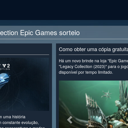
lection Epic Games sorteio
Como obter uma cópia gratui
Há um novo brinde na loja "Epic Gam
"Legacy Collection (2023)" para o jogo
disponível por tempo limitado.
<
 uma história
 constante evolução,