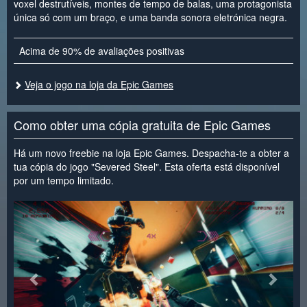
voxel destrutíveis, montes de tempo de balas, uma protagonista
única só com um braço, e uma banda sonora eletrónica negra.
Acima de 90% de avaliações positivas
Veja o jogo na loja da Epic Games
Como obter uma cópia gratuita de Epic Games
Há um novo freebie na loja Epic Games. Despacha-te a obter a
tua cópia do jogo "Severed Steel". Esta oferta está disponível
por um tempo limitado.
<
>