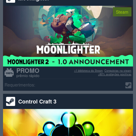
Steam
PROMO
+1 biblioteca da Steam
Conquistas na steam
>80% avaliações positivas
prêmio rápido
Requerimentos:
Control Craft 3