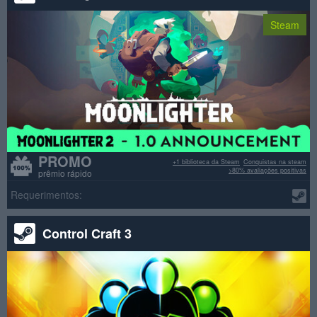
Steam
PROMO
+1 biblioteca da Steam
Conquistas na steam
>80% avaliações positivas
prêmio rápido
Requerimentos:
Control Craft 3