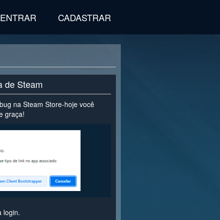
ENTRAR
CADASTRAR
ta de Steam
bug na Steam Store-hoje você
e graça!
 login.