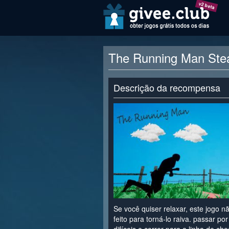
v2 beta
The Running Man Ste
Descrição da recompensa
Se você quiser relaxar, este jogo n
feito para torná-lo raiva. passar po