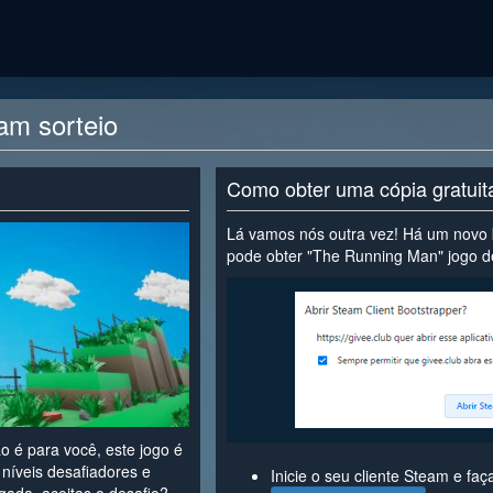
am sorteio
Como obter uma cópia gratui
Lá vamos nós outra vez! Há um novo 
pode obter "The Running Man" jogo d
ão é para você, este jogo é
r níveis desafiadores e
Inicie o seu cliente Steam e faça