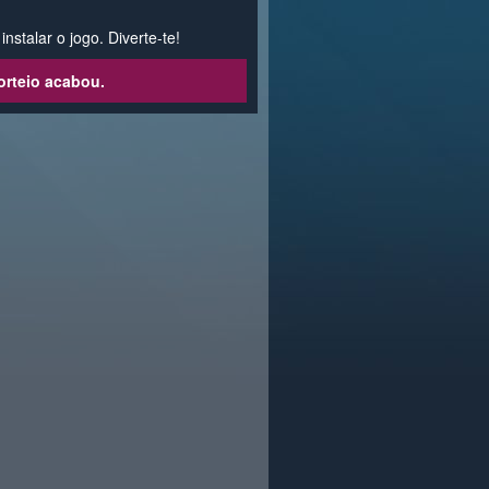
nstalar o jogo. Diverte-te!
orteio acabou.