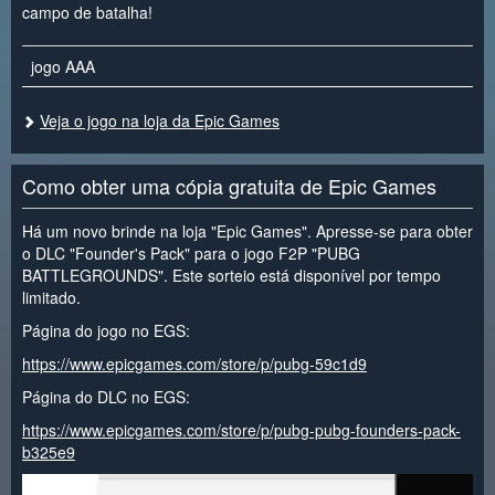
campo de batalha!
jogo AAA
Veja o jogo na loja da Epic Games
Como obter uma cópia gratuita de Epic Games
Há um novo brinde na loja "Epic Games". Apresse-se para obter
o DLC "Founder's Pack" para o jogo F2P "PUBG
BATTLEGROUNDS". Este sorteio está disponível por tempo
limitado.
Página do jogo no EGS:
https://www.epicgames.com/store/p/pubg-59c1d9
Página do DLC no EGS:
https://www.epicgames.com/store/p/pubg-pubg-founders-pack-
b325e9