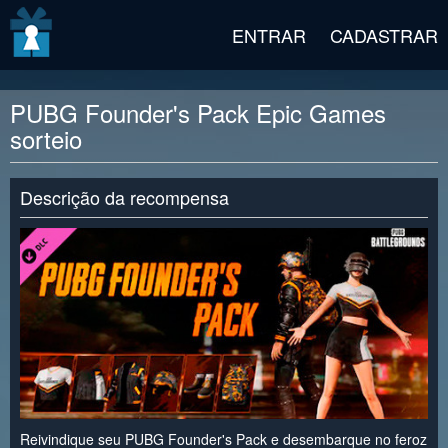
v2 beta
ENTRAR
CADASTRAR
PUBG Founder's Pack Epic Games
sorteio
Descrição da recompensa
Reivindique seu PUBG Founder's Pack e desembarque no feroz