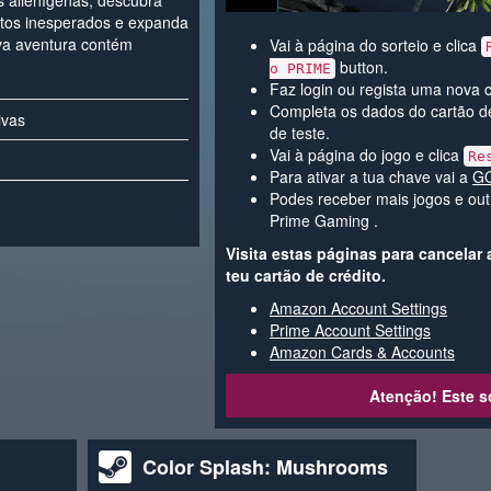
s alienígenas, descubra
tos inesperados e expanda
va aventura contém
Vai à página do sorteio e clica
button.
o PRIME
Faz login ou regista uma nova
Completa os dados do cartão de
ivas
de teste.
Vai à página do jogo e clica
Re
Para ativar a tua chave vai a
G
Podes receber mais jogos e outr
Prime Gaming .
Visita estas páginas para cancelar
teu cartão de crédito.
Amazon Account Settings
Prime Account Settings
Amazon Cards & Accounts
Atenção! Este s
Color Splash: Mushrooms