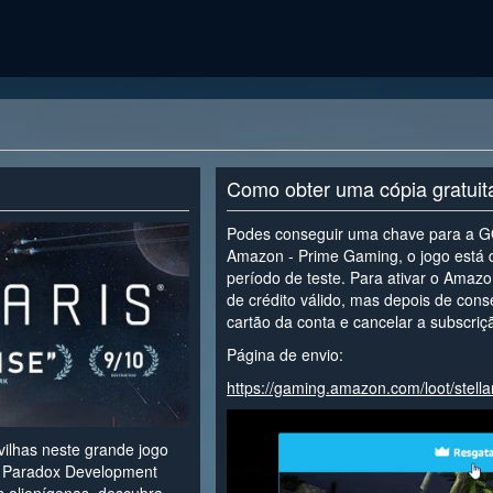
Como obter uma cópia gratui
Podes conseguir uma chave para a GO
Amazon - Prime Gaming, o jogo está d
período de teste. Para ativar o Amazo
de crédito válido, mas depois de con
cartão da conta e cancelar a subscriç
Página de envio:
https://gaming.amazon.com/loot/stella
vilhas neste grande jogo
 da Paradox Development