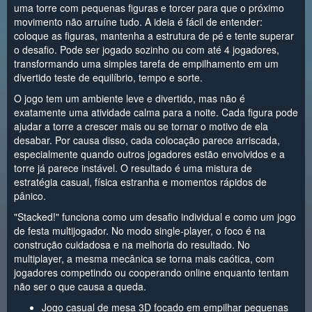
uma torre com pequenas figuras e torcer para que o próximo
movimento não arruíne tudo. A ideia é fácil de entender:
coloque as figuras, mantenha a estrutura de pé e tente superar
o desafio. Pode ser jogado sozinho ou com até 4 jogadores,
transformando uma simples tarefa de empilhamento em um
divertido teste de equilíbrio, tempo e sorte.
O jogo tem um ambiente leve e divertido, mas não é
exatamente uma atividade calma para a noite. Cada figura pode
ajudar a torre a crescer mais ou se tornar o motivo de ela
desabar. Por causa disso, cada colocação parece arriscada,
especialmente quando outros jogadores estão envolvidos e a
torre já parece instável. O resultado é uma mistura de
estratégia casual, física estranha e momentos rápidos de
pânico.
"Stacked!" funciona como um desafio individual e como um jogo
de festa multijogador. No modo single-player, o foco é na
construção cuidadosa e na melhoria do resultado. No
multiplayer, a mesma mecânica se torna mais caótica, com
jogadores competindo ou cooperando online enquanto tentam
não ser o que causa a queda.
Jogo casual de mesa 3D focado em empilhar pequenas