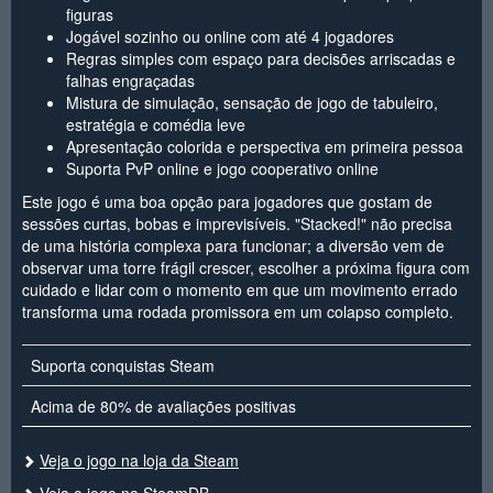
figuras
Jogável sozinho ou online com até 4 jogadores
Regras simples com espaço para decisões arriscadas e
falhas engraçadas
Mistura de simulação, sensação de jogo de tabuleiro,
estratégia e comédia leve
Apresentação colorida e perspectiva em primeira pessoa
Suporta PvP online e jogo cooperativo online
Este jogo é uma boa opção para jogadores que gostam de
sessões curtas, bobas e imprevisíveis. "Stacked!" não precisa
de uma história complexa para funcionar; a diversão vem de
observar uma torre frágil crescer, escolher a próxima figura com
cuidado e lidar com o momento em que um movimento errado
transforma uma rodada promissora em um colapso completo.
Suporta conquistas Steam
Acima de 80% de avaliações positivas
Veja o jogo na loja da Steam
Veja o jogo na SteamDB