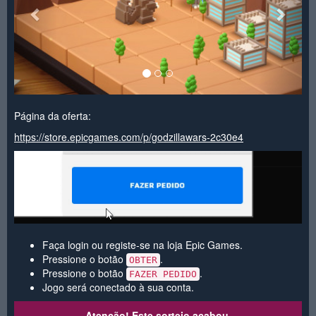
Página da oferta:
https://store.epicgames.com/p/godzillawars-2c30e4
Faça login ou registe-se na loja Epic Games.
Pressione o botão
.
OBTER
Pressione o botão
.
FAZER PEDIDO
Jogo será conectado à sua conta.
Atenção! Este sorteio acabou.