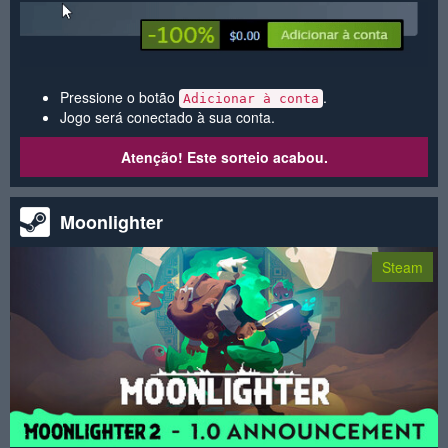
Pressione o botão
.
Adicionar à conta
Jogo será conectado à sua conta.
Atenção! Este sorteio acabou.
Moonlighter
Steam