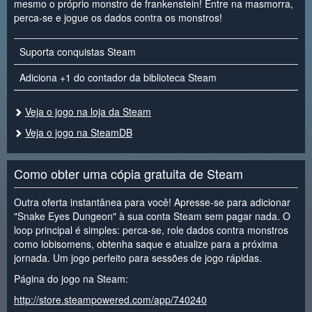
mesmo o próprio monstro de frankenstein! Entre na masmorra,
perca-se e jogue os dados contra os monstros!
Suporta conquistas Steam
Adiciona +1 do contador da biblioteca Steam
Veja o jogo na loja da Steam
Veja o jogo na SteamDB
Como obter uma cópia gratuita de Steam
Outra oferta instantânea para você! Apresse-se para adicionar
"Snake Eyes Dungeon" à sua conta Steam sem pagar nada. O
loop principal é simples: perca-se, role dados contra monstros
como lobisomens, obtenha saque e atualize para a próxima
jornada. Um jogo perfeito para sessões de jogo rápidas.
Página do jogo na Steam:
http://store.steampowered.com/app/740240