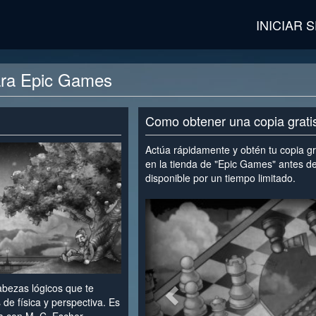
INICIAR 
ara Epic Games
Como obtener una copia grat
Actúa rápidamente y obtén tu copia gr
en la tienda de "Epic Games" antes de
disponible por un tiempo limitado.
<
abezas lógicos que te
 de física y perspectiva. Es