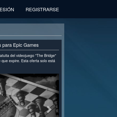
SESIÓN
REGISTRARSE
is para Epic Games
atuita del videojuego "The Bridge"
 que expire. Esta oferta solo está
>