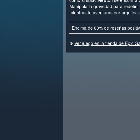
como si Isaac Newton se encontrar
Manipula la gravedad para redefinir
mientras te aventuras por arquitect
Encima de 80% de reseñas positi
Ver juego en la tienda de Epic 