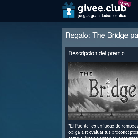
v2 beta
Regalo: The Bridge p
Descripción del premio
"El Puente" es un juego de rompec
obliga a reevaluar tus preconceptos