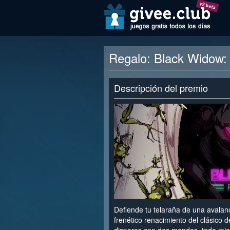
v2 beta
Regalo: Black Widow
Descripción del premio
Defiende tu telaraña de una avalan
frenético renacimiento del clásico d