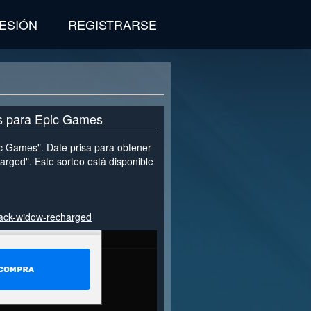
SESIÓN
REGISTRARSE
is para Epic Games
ic Games". Date prisa para obtener
arged". Este sorteo está disponible
lack-widow-recharged