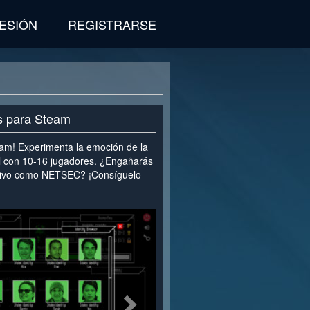
SESIÓN
REGISTRARSE
s para Steam
am! Experimenta la emoción de la
ial con 10-16 jugadores. ¿Engañarás
tivo como NETSEC? ¡Consíguelo
>