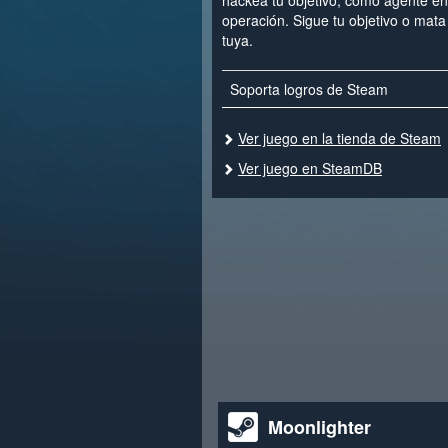
hackea tu objetivo; como agente en
operación. Sigue tu objetivo o mata 
tuya.
Soporta logros de Steam
Ver juego en la tienda de Steam
Ver juego en SteamDB
Moonlighter