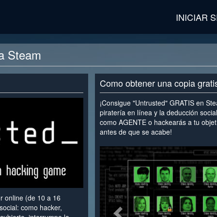
INICIAR 
ra Steam
Como obtener una copia grati
¡Consigue "Untrusted" GRATIS en Ste
piratería en línea y la deducción soc
como AGENTE o hackearás a tu obje
antes de que se acabe!
<
r online (de 10 a 16
social: como hacker,