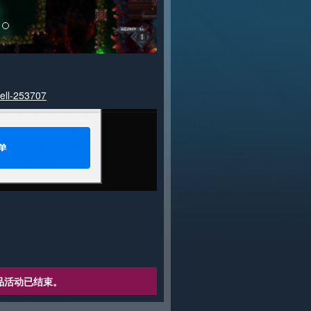
hell-253707
品活动已结束。