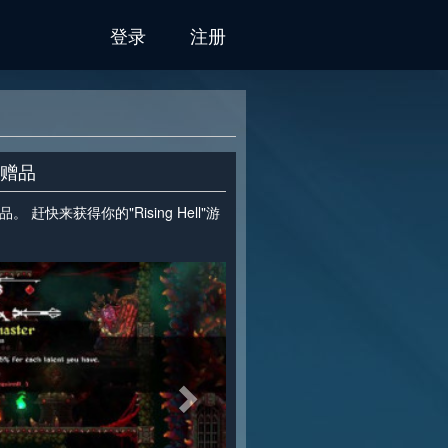
登录
注册
台赠品
。 赶快来获得你的"Rising Hell"游
>