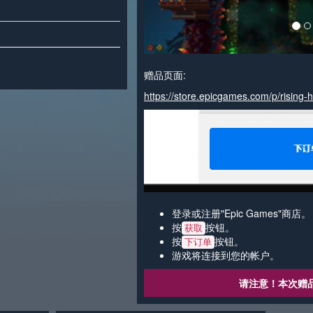
赠品页面:
https://store.epicgames.com/p/rising-
登录或注册"Epic Games"商店。
按
按钮。
获取
按
按钮。
下订单
游戏将连接到您的帐户。
请注意！本次赠