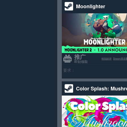
Moonlighter
推广
特别好评
Steam库存
即刻领取
要求：
Color Splash: Mush