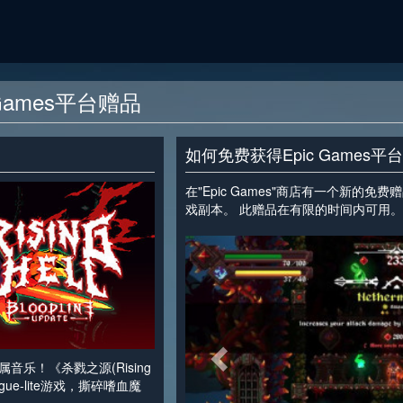
ic Games平台赠品
如何免费获得Epic Games平
在"Epic Games"商店有一个新的免费赠品
戏副本。 此赠品在有限的时间内可用。
<
乐！《杀戮之源(Rising
ue-lite游戏，撕碎嗜血魔