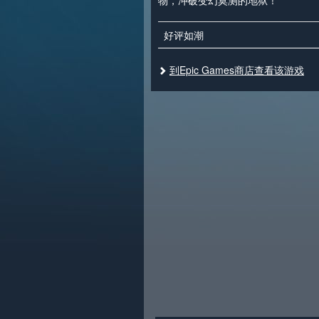
物，冲破变幻莫测的地狱！
好评如潮
到Epic Games商店查看该游戏