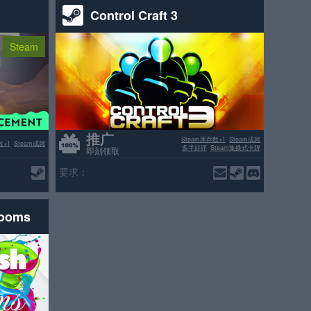
Control Craft 3
Steam
推广
Steam库存数+1
Steam成就
数+1
Steam成就
多半好评
Steam集换式卡牌
即刻领取
要求：
rooms