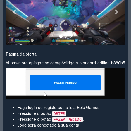
Página da oferta:
https://store.epicgames.com/p/wildgate-standard-edition-b886b5
Faça login ou registe-se na loja Epic Games.
Pressione o botão
.
OBTER
Pressione o botão
.
FAZER PEDIDO
Jogo será conectado à sua conta.