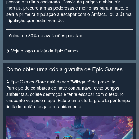
pessoa em ritmo acelerado. Desvie de perigos ambientais
mortais, procure armas poderosas e melhorias para a nave, e
seja a primeira tripulação a escapar com o Artifact... ou a última
tripulação que restar voando.
Acima de 80% de avaliações positivas
Veja o jogo na loja da Epic Games
Como obter uma cópia gratuita de Epic Games
A Epic Games Store está dando "Wildgate" de presente.
Participe de combates de nave contra nave, evite perigos
ambientais, colete destroços e tente escapar com o tesouro
enquanto voa pelo mapa. Esta é uma oferta gratuita por tempo
limitado, então resgate-a rapidamente!
<
>