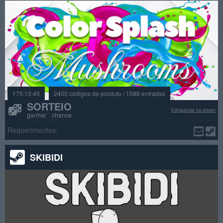
175:13:45
2400 códigos de produto / 1588 entradas
SORTEIO
Conquistas na steam
ganhar chance
Requerimentos:
SKIBIDI