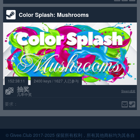
Color Splash: Mushrooms
152:38:11
2400 keys / 1627 人已参与
抽奖
Steam成就
几率中奖
要求：
© Givee.Club 2017-2025 保留所有权利，所有其他商标均为其各自