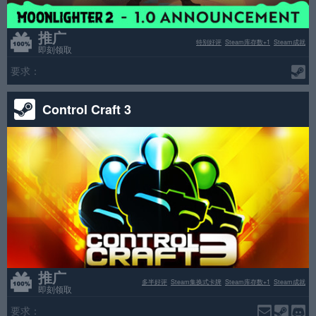
推广
特别好评
Steam库存数+1
Steam成就
即刻领取
要求：
Control Craft 3
推广
多半好评
Steam集换式卡牌
Steam库存数+1
Steam成就
即刻领取
要求：