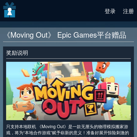
v2 beta
登录
注册
《Moving Out》 Epic Games平台赠品
奖励说明
只支持本地联机 《Moving Out》是一款无厘头的物理模拟搬家游
戏，将为“本地合作游戏”赋予崭新的意义！准备好展开惊险刺激的