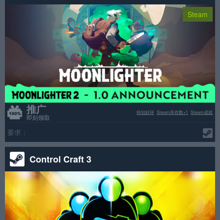
Steam
推广
特别好评
Steam库存数+1
Steam成就
即刻领取
要求：
Control Craft 3