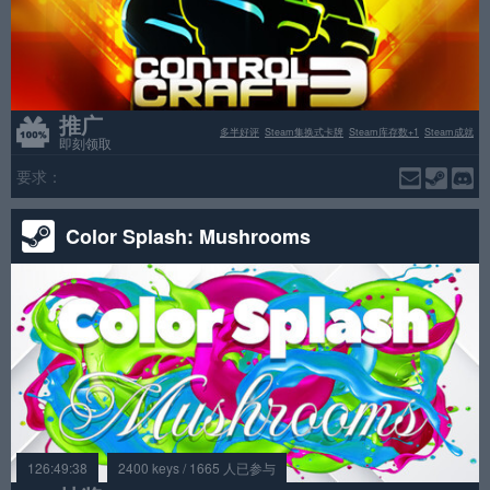
推广
多半好评
Steam集换式卡牌
Steam库存数+1
Steam成就
即刻领取
要求：
Color Splash: Mushrooms
126:49:38
2400 keys / 1665 人已参与