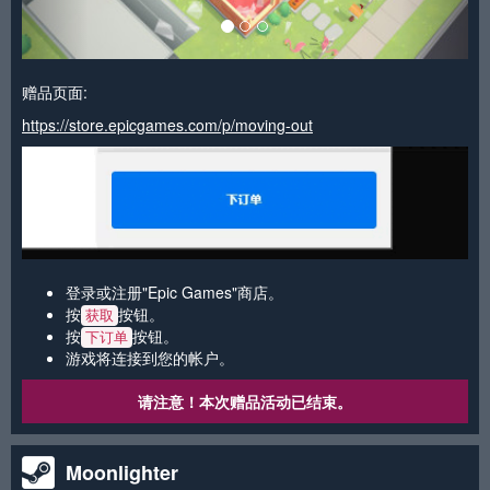
赠品页面:
https://store.epicgames.com/p/moving-out
登录或注册"Epic Games"商店。
按
按钮。
获取
按
按钮。
下订单
游戏将连接到您的帐户。
请注意！本次赠品活动已结束。
Moonlighter