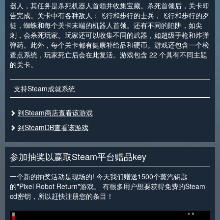
器人，其任务是杀死机器人首领并收集宝藏。杀死首领后，关卡即
告完成。关卡中有各种敌人：飞行和步行的士兵，飞行和步行的歹
徒，蜘蛛和每个关卡末端的机器人首领。还有不同的陷阱，如尖
刺，会杀死玩家。玩家还可以收集不同的武器，如超级手枪和炸弹
弹药。此外，每个关卡都有健康补给品和硬币。游戏还包含一个检
查点系统，玩家死亡后会在此复活。游戏包含 22 个具有不同主题
的关卡。
支持Steam成就系统
到Steam商店查看该游戏
到SteamDB查看该游戏
参加抽奖以赢取Steam平台赠品key
一个新的抽奖活动是现场的! 今天我们赠送1500个蒸汽钥匙
的"Pixel Robot Return"游戏。 有很多用户想要获得免费的Steam
cd密钥，所以赶快注册您的条目！
<
>