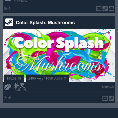
要求：
Color Splash: Mushrooms
135:58:18
2400 keys / 1658 人已参与
抽奖
Steam成就
几率中奖
要求：