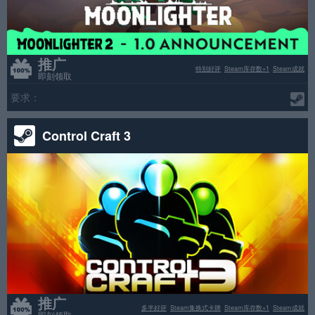
推广
特别好评
Steam库存数+1
Steam成就
即刻领取
要求：
Control Craft 3
推广
多半好评
Steam集换式卡牌
Steam库存数+1
Steam成就
即刻领取