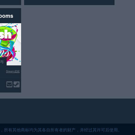
rooms
参与
Steam成就
5 保留所有权利，所有其他商标均为其各自所有者的财产，并经过其许可后使用。