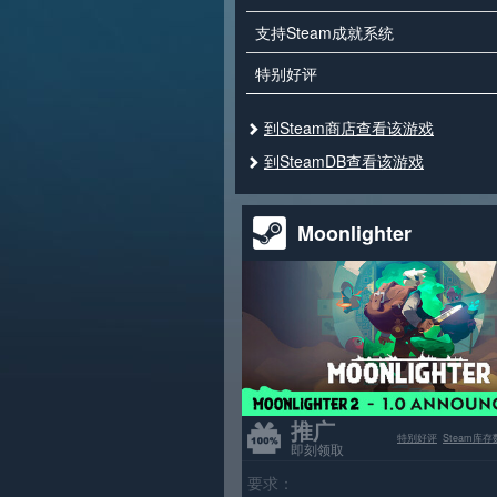
支持Steam成就系统
特别好评
到Steam商店查看该游戏
到SteamDB查看该游戏
Moonlighter
推广
特别好评
Steam库存
即刻领取
要求：