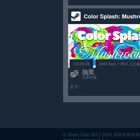
Color Splash: Mush
155:06:25
2400 keys / 1623 人已
抽奖
几率中奖
要求：
© Givee.Club 2017-202