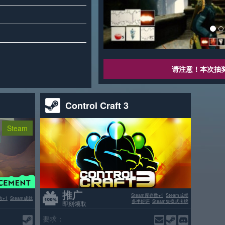
请注意！本次抽
Control Craft 3
Steam
推广
Steam库存数+1
Steam成就
数+1
Steam成就
多半好评
Steam集换式卡牌
即刻领取
要求：