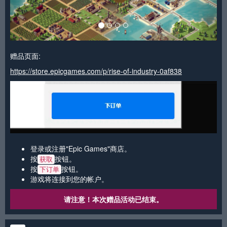
赠品页面:
https://store.epicgames.com/p/rise-of-industry-0af838
登录或注册"Epic Games"商店。
按
按钮。
获取
按
按钮。
下订单
游戏将连接到您的帐户。
请注意！本次赠品活动已结束。