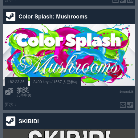
Color Splash: Mushrooms
182:23:36
2400 keys / 1567 人已参与
抽奖
Steam成就
几率中奖
要求：
SKIBIDI