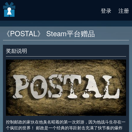
v2 beta
登录
注册
《POSTAL》 Steam平台赠品
奖励说明
控制邮政的家伙在他臭名昭着的第一次郊游，因为他战斗生存在一
个疯狂的世界！ 邮政是一个经典的等距射击充满了快节奏的爆炸