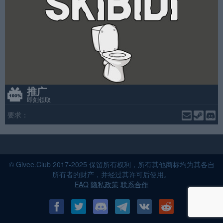
推广
即刻领取
要求：
© Givee.Club 2017-2025 保留所有权利，所有其他商标均为其各自
所有者的财产，并经过其许可后使用。
FAQ
隐私政策
联系合作