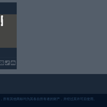
5 保留所有权利，所有其他商标均为其各自所有者的财产，并经过其许可后使用。