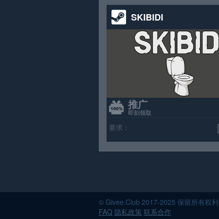
SKIBIDI
推广
即刻领取
要求：
© Givee.Club 2017-202
FAQ
隐私政策
联系合作