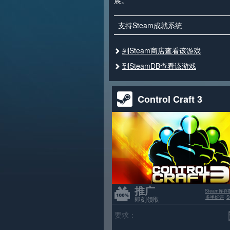
展。
支持Steam成就系统
到Steam商店查看该游戏
到SteamDB查看该游戏
Control Craft 3
推广
Steam库存
多半好评
即刻领取
要求：