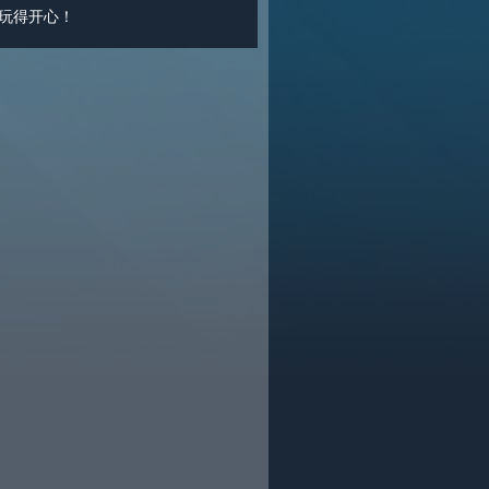
 玩得开心！