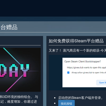
m平台赠品
如何免费获得Steam平台赠品
又来了！ 蒸汽商店有一个新的错误-今天你
图形和3D环境的独特组合。 与
启动您的Steam客户端并登录。
忘记，难度增加，你通过进
按此按钮