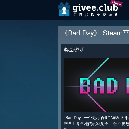
v2 beta
《Bad Day》 Stea
奖励说明
"Bad Day"-一个无尽的亚军与2d
来自世界各地的玩家竞争。 但不要