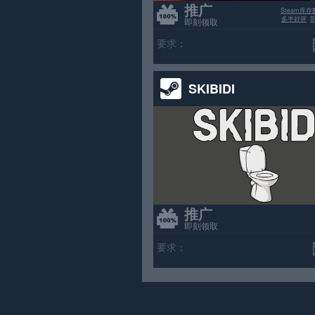
推广
Steam库存
多半好评
即刻领取
要求：
SKIBIDI
推广
即刻领取
要求：