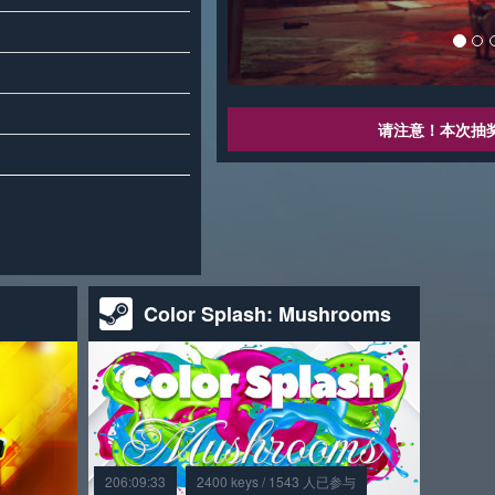
请注意！本次抽
Color Splash: Mushrooms
206:09:33
2400 keys / 1543 人已参与