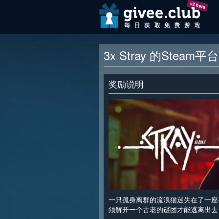
v2 beta
3x Stray 的Steam
奖励说明
一只孤身离群的流浪猫迷失在了一座
须解开一个古老的谜团才能逃离出去