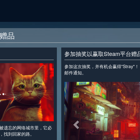
平台赠品
参加抽奖以赢取Steam平台赠品
参加这次抽奖，并有机会赢得"Stray
邮件通知。
<
被遗忘的网络城市里，它必
，找到回家的路。