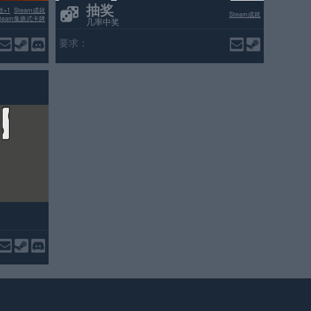
抽奖
数+1
Steam成就
Steam成就
Steam集换式卡牌
几率中奖
要求：