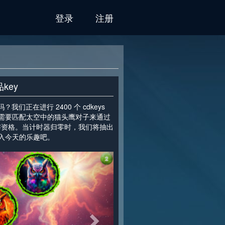
登录
注册
key
" 吗？我们正在进行 2400 个 cdkeys
需要匹配太空中的猫头鹰对子来通过
与资格。当计时器归零时，我们将抽出
入今天的乐趣吧。
>