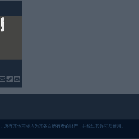
5 保留所有权利，所有其他商标均为其各自所有者的财产，并经过其许可后使用。