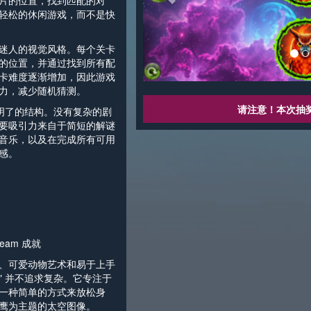
片的位置，找到匹配的对
轻松的休闲游戏，而不是快
迷人的视觉风格。每个关卡
的位置，并通过找到所有配
卡难度逐渐增加，因此游戏
力，减少随机猜测。
请注意！本次抽
持了简洁明了的结构。没有复杂的剧
要吸引力来自于简短的解谜
音乐，以及在完成所有可用
感。
eam 成就
、可爱动物艺术和易于上手
wls" 并不追求复杂。它专注于
一种简单的方式来放松身
鹰为主题的太空图像。