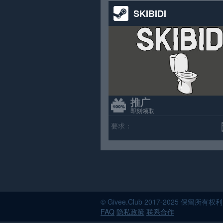
SKIBIDI
推广
即刻领取
要求：
© Givee.Club 2017-202
FAQ
隐私政策
联系合作