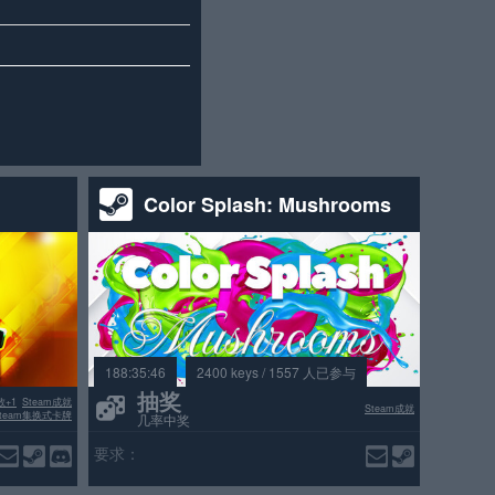
Color Splash: Mushrooms
188:35:46
2400 keys / 1557 人已参与
抽奖
数+1
Steam成就
Steam成就
Steam集换式卡牌
几率中奖
要求：