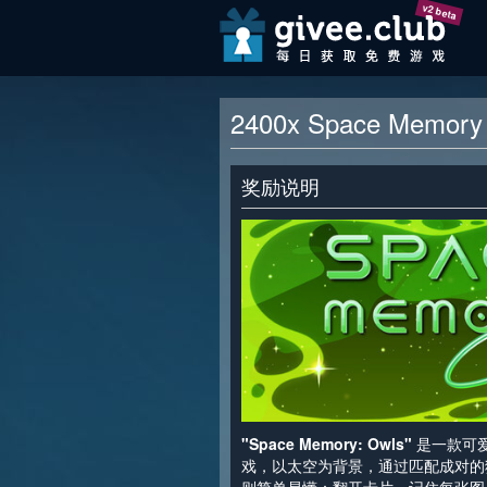
v2 beta
2400x Space Memo
奖励说明
"Space Memory: Owls"
是一款可
戏，以太空为背景，通过匹配成对的