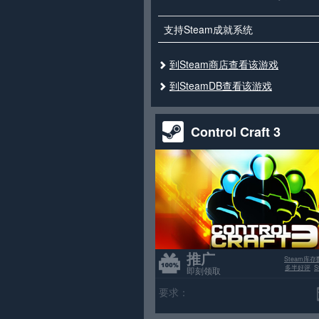
支持Steam成就系统
到Steam商店查看该游戏
到SteamDB查看该游戏
Control Craft 3
推广
Steam库存
多半好评
即刻领取
要求：