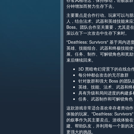
存者风格理念：保持移动，击败敌群
分钟增加而努力生存下去。
主要重点是合作行动。玩家可以与朋
人，结合法术、武器和英雄技能来应
Boss。团队合作至关重要，尤其是
策以在下一次攻击中生存下来时。
"Deathless: Survivors" 
英雄、技能组合、武器和终极技能使
展。任务、制作、可解锁角色和奖励
束后继续回来。
3D 黑暗奇幻背景下的在线合作生存 
每分钟都会攻击的无尽敌群
针对敌群和强大 Boss 的团队
英雄、技能、法术、武器和终
具有升级和局间进度的构建多
任务、武器制作和可解锁角色
这款游戏非常适合喜欢幸存者类动作
体验的玩家。"Deathless: Survi
的叙事作为其主要卖点。游戏体验在
建、帮助队友，并利用每一个新的决
更强大的挑战。