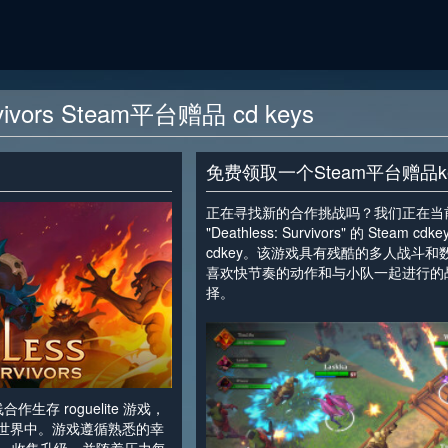
urvivors Steam平台赠品 cd keys
免费领取一个Steam平台赠品k
正在寻找新的合作挑战吗？我们正在当前的
"Deathless: Survivors" 的 St
cdkey。该游戏具有残酷的多人战斗
喜欢快节奏的动作和与小队一起进行的
择。
<
作生存 roguelite 游戏，
 世界中。游戏遵循熟悉的幸