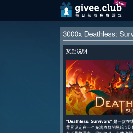
v2 beta
3000x Deathless: S
奖励说明
"Deathless: Survivors"
是一款在线合
背景设定在一个充满敌群的黑暗 3D