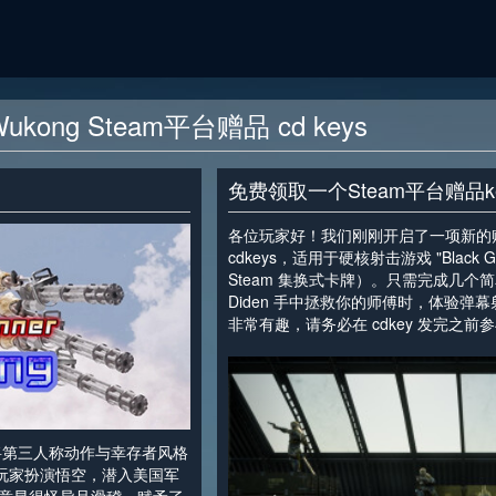
r Wukong Steam平台赠品 cd keys
免费领取一个Steam平台赠品k
各位玩家好！我们刚刚开启了一项新的赠送活
cdkeys，适用于硬核射击游戏 "Black G
Steam 集换式卡牌）。只需完成几
Diden 手中拯救你的师傅时，体验弹幕
非常有趣，请务必在 cdkey 发完之前
<
第三人称动作与幸存者风格
游戏。玩家扮演悟空，潜入美国军