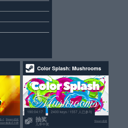
Color Splash: Mushrooms
190:04:17
2400 keys / 1557 人已参与
抽奖
数+1
Steam成就
Steam成就
Steam集换式卡牌
几率中奖