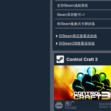
支持Steam成就系统
Steam库存数可+1
有Steam集换式卡牌掉落
到Steam商店查看该游戏
到SteamDB查看该游戏
Control Craft 3
推广
Steam库存
多半好评
即刻领取