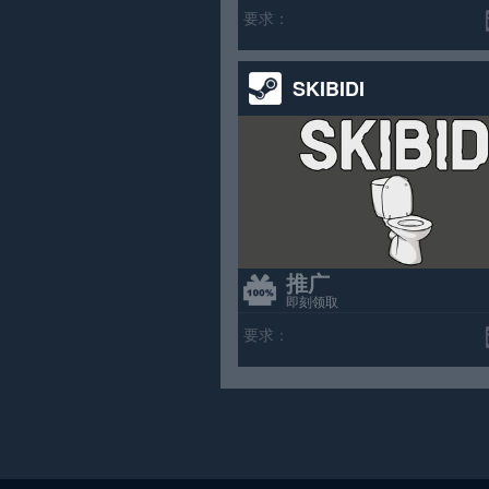
要求：
SKIBIDI
推广
即刻领取
要求：