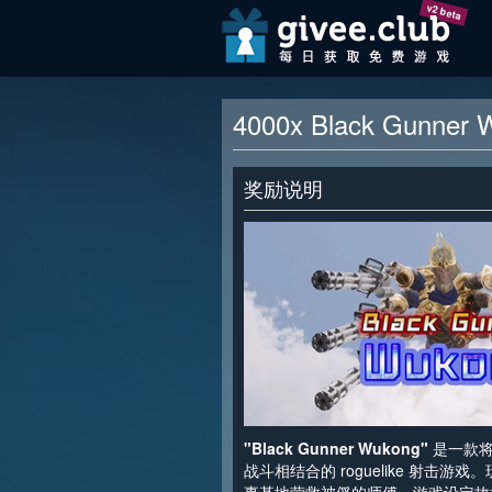
v2 beta
4000x Black Gunne
奖励说明
"Black Gunner Wukong"
是一款将
战斗相结合的 roguelike 射击