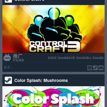
推广
多半好评
Steam集换式卡牌
Steam库存数+1
Steam成就
即刻领取
要求：
Color Splash: Mushrooms