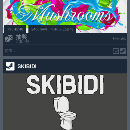
195:42:48
2400 keys / 1546 人已参与
抽奖
Steam成就
几率中奖
要求：
SKIBIDI