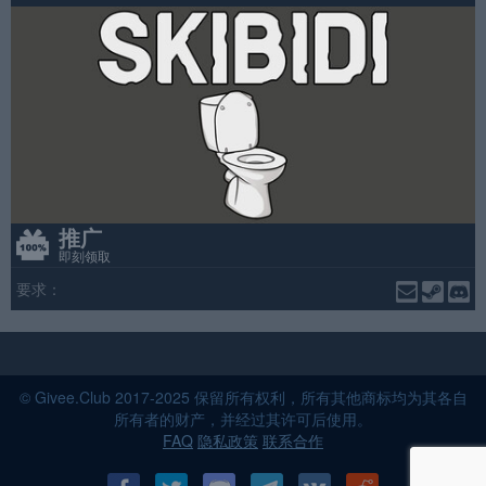
推广
即刻领取
要求：
© Givee.Club 2017-2025 保留所有权利，所有其他商标均为其各自
所有者的财产，并经过其许可后使用。
FAQ
隐私政策
联系合作