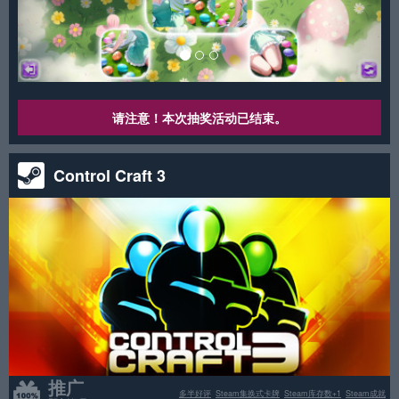
请注意！本次抽奖活动已结束。
Control Craft 3
推广
多半好评
Steam集换式卡牌
Steam库存数+1
Steam成就