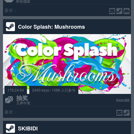
即刻领取
要求：
Color Splash: Mushrooms
176:24:54
2400 keys / 1588 人已参与
抽奖
Steam成就
几率中奖
要求：
SKIBIDI