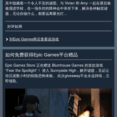
其中隐藏着一个令人不安的谜团。与 Vivian 和 Amy 一起在课后偷
偷溜进学校，在一场失控的降神会中幸存下来，解决各种触觉谜
题，无论你做什么，都要远离聚光灯…
好评如潮
到Epic Games商店查看该游戏
如何免费获得Epic Games平台赠品
Epic Games Store 正在赠送 Blumhouse Games 的首款游戏
“Fear the Spotlight”！ 潜入 Sunnyside High，解开谜题，见证让
你沉迷数小时的惊险恐怖体验。 此次giveaway不会永远持续，立
即领取。
<
>