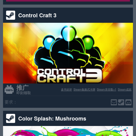
Control Craft 3
推广
多半好评
Steam集换式卡牌
Steam库存数+1
Steam成就
即刻领取
要求：
Color Splash: Mushrooms