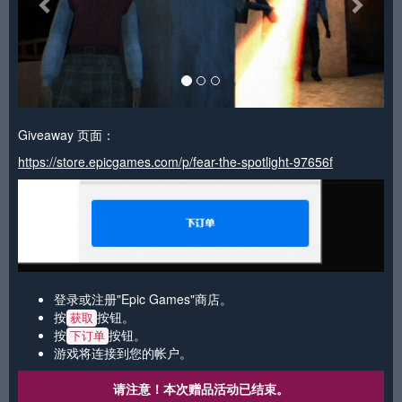
Giveaway 页面：
https://store.epicgames.com/p/fear-the-spotlight-97656f
登录或注册"Epic Games"商店。
按
按钮。
获取
按
按钮。
下订单
游戏将连接到您的帐户。
请注意！本次赠品活动已结束。