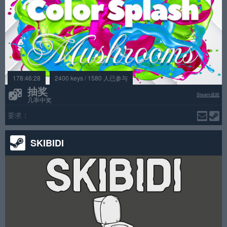
178:46:28
2400 keys / 1580 人已参与
抽奖
Steam成就
几率中奖
要求：
SKIBIDI