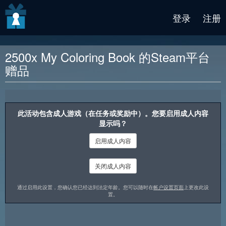
v2 beta
登录
注册
2500x My Coloring Book 的Steam平台
赠品
奖励说明
此活动包含成人游戏（在任务或奖励中）。您要启用成人内容
显示吗？
启用成人内容
关闭成人内容
通过启用此设置，您确认您已经达到法定年龄。您可以随时在
帐户设置页面
上更改此设
置。
这是一款能帮你高效利用时间的游戏。发挥创意，使用我们为你准