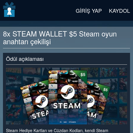
v2 beta
GIRIŞ YAP
KAYDOL
8x STEAM WALLET $5 Steam oyun
anahtarı çekilişi
Ödül açıklaması
Steam Hediye Kartları ve Cüzdan Kodları, kendi Steam