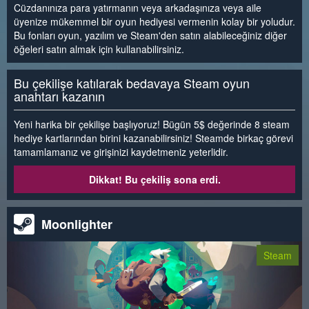
Cüzdanınıza para yatırmanın veya arkadaşınıza veya aile
üyenize mükemmel bir oyun hediyesi vermenin kolay bir yoludur.
Bu fonları oyun, yazılım ve Steam'den satın alabileceğiniz diğer
öğeleri satın almak için kullanabilirsiniz.
Bu çekilişe katılarak bedavaya Steam oyun
anahtarı kazanın
Yeni harika bir çekilişe başlıyoruz! Bügün 5$ değerinde 8 steam
hediye kartlarından birini kazanabilirsiniz! Steamde birkaç görevi
tamamlamanız ve girişinizi kaydetmeniz yeterlidir.
Dikkat! Bu çekiliş sona erdi.
Moonlighter
Steam