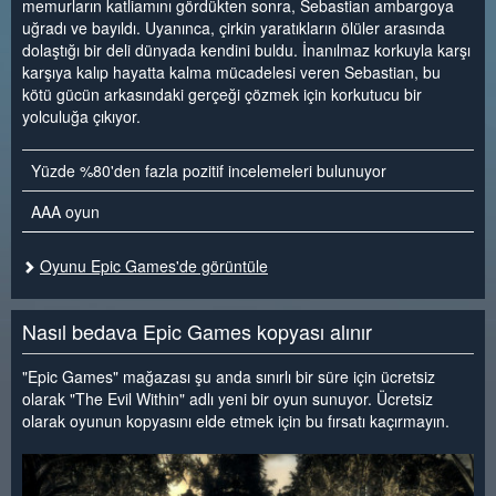
memurların katliamını gördükten sonra, Sebastian ambargoya
uğradı ve bayıldı. Uyanınca, çirkin yaratıkların ölüler arasında
dolaştığı bir deli dünyada kendini buldu. İnanılmaz korkuyla karşı
karşıya kalıp hayatta kalma mücadelesi veren Sebastian, bu
kötü gücün arkasındaki gerçeği çözmek için korkutucu bir
yolculuğa çıkıyor.
Yüzde %80'den fazla pozitif incelemeleri bulunuyor
AAA oyun
Oyunu Epic Games'de görüntüle
Nasıl bedava Epic Games kopyası alınır
"Epic Games" mağazası şu anda sınırlı bir süre için ücretsiz
olarak "The Evil Within" adlı yeni bir oyun sunuyor. Ücretsiz
olarak oyunun kopyasını elde etmek için bu fırsatı kaçırmayın.
<
>