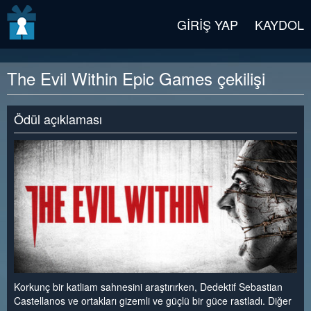
v2 beta
GIRIŞ YAP
KAYDOL
The Evil Within Epic Games çekilişi
Ödül açıklaması
Korkunç bir katliam sahnesini araştırırken, Dedektif Sebastian
Castellanos ve ortakları gizemli ve güçlü bir güce rastladı. Diğer